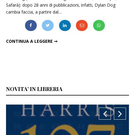
Safarà): dopo 28 anni di pubblicazioni, infatti, Dylan Dog
cambia faccia, a partire dal…
LA SECONDA VITA DI DYLAN DOG
CONTINUA A LEGGERE ➞
NOVITA’ IN LIBRERIA