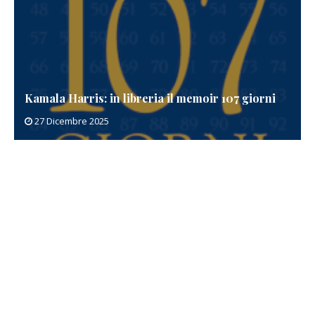
Kamala Harris: in libreria il memoir 107 giorni
27 Dicembre 2025