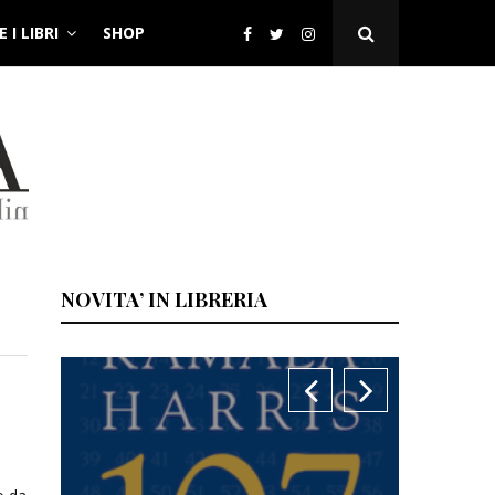
 I LIBRI
SHOP
Open
Search
Popup
NOVITA’ IN LIBRERIA