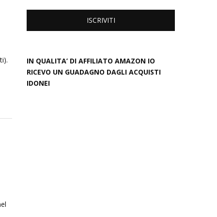
i).
IN QUALITA’ DI AFFILIATO AMAZON IO
RICEVO UN GUADAGNO DAGLI ACQUISTI
IDONEI
nel