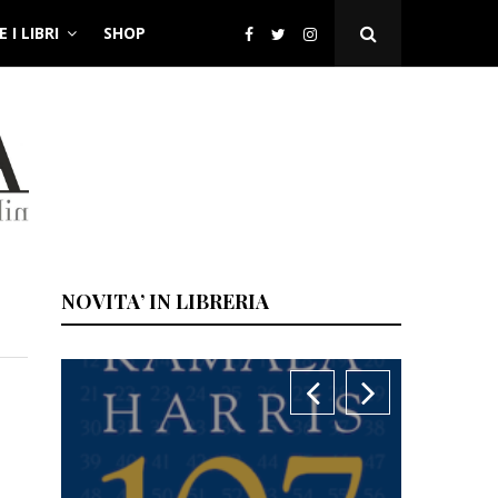
 I LIBRI
SHOP
Open
Search
Popup
NOVITA’ IN LIBRERIA